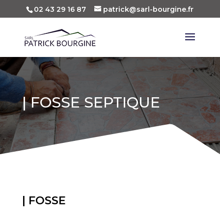
02 43 29 16 87
patrick@sarl-bourgine.fr
| FOSSE SEPTIQUE
| FOSSE