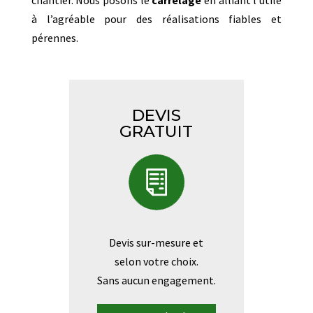
chantier. Nous posons le
carrelage
en alliant l’utile
à l’agréable pour des réalisations fiables et
pérennes.
DEVIS
GRATUIT
Devis sur-mesure et
selon votre choix.
Sans aucun engagement.