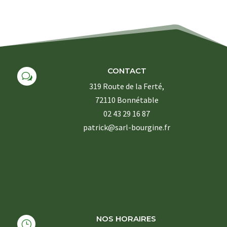
CONTACT
w
319 Route de la Ferté,
72110 Bonnétable
02 43 29 16 87
patrick@sarl-bourgine.fr
NOS HORAIRES
}