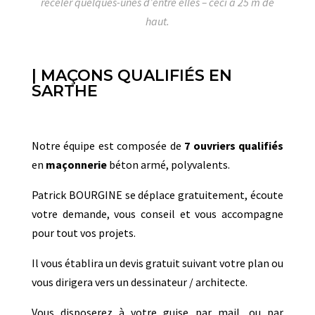
receler quelques-unes d’entre elles – ceci à 25 m de
haut.
| MAÇONS QUALIFIÉS EN
SARTHE
Notre équipe est composée de
7
ouvriers qualifiés
en
maçonnerie
béton armé, polyvalents.
Patrick BOURGINE se déplace gratuitement, écoute
votre demande, vous conseil et vous accompagne
pour tout vos projets.
Il vous établira un devis gratuit suivant votre plan ou
vous dirigera vers un dessinateur / architecte.
Vous disposerez à votre guise par mail, ou par