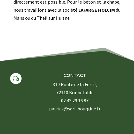
directement est possible. Pour le béton et la chape,
nous travaillons avec la société
LAFARGE HOLCIM
du
Mans ou du Theil sur Huisne.
CONTACT
w
319 Route de la Ferté,
72110 Bonnétable
02 43 29 16 87
patrick@sarl-bourgine.fr