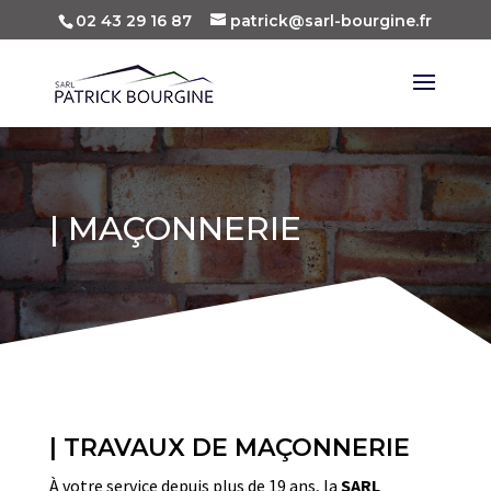
02 43 29 16 87
patrick@sarl-bourgine.fr
| MAÇONNERIE
| TRAVAUX DE MAÇONNERIE
À votre service depuis plus de 19 ans, la
SARL