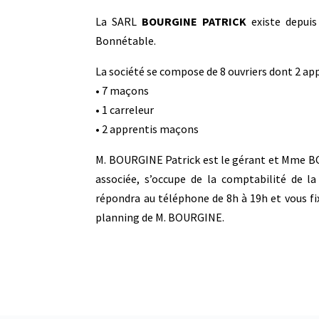
La SARL
BOURGINE PATRICK
existe depuis
Bonnétable.
La société se compose de 8 ouvriers dont 2 app
• 7 maçons
• 1 carreleur
• 2 apprentis maçons
M. BOURGINE Patrick est le gérant et Mme 
associée, s’occupe de la comptabilité de la 
répondra au téléphone de 8h à 19h et vous fi
planning de M. BOURGINE.