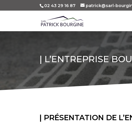
02 43 29 16 87
patrick@sarl-bourgin
| L’ENTREPRISE BO
| PRÉSENTATION DE L’