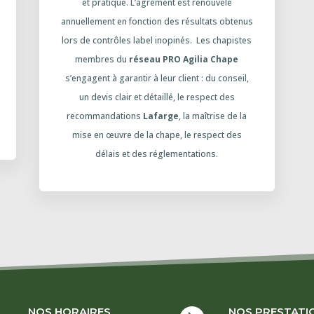
et pratique. L’agrément est renouvelé
annuellement en fonction des résultats obtenus
lors de contrôles label inopinés. Les chapistes
membres du
réseau PRO Agilia Chape
s’engagent à garantir à leur client : du conseil,
un devis clair et détaillé, le respect des
recommandations
Lafarge
, la maîtrise de la
mise en œuvre de la chape, le respect des
délais et des réglementations.
NOS HORAIRES
NOS PRESTATI