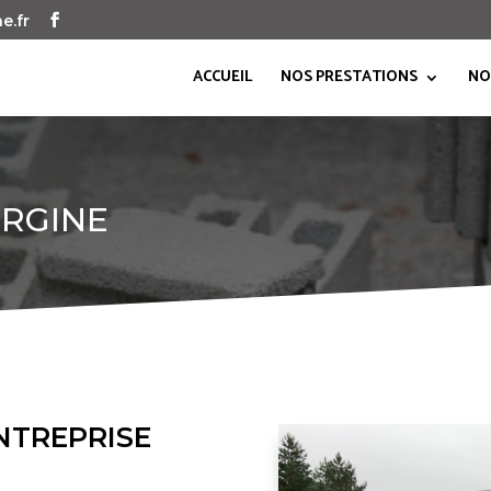
e.fr
ACCUEIL
NOS PRESTATIONS
NO
URGINE
ENTREPRISE