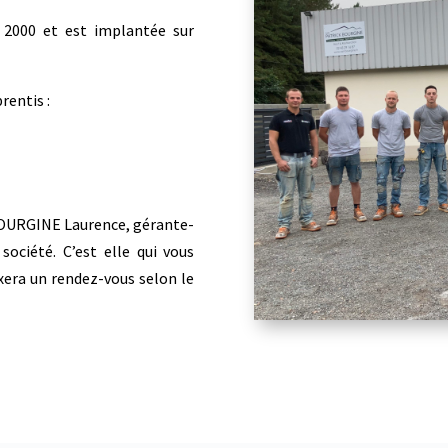
 2000 et est implantée sur
rentis :
BOURGINE Laurence, gérante-
société. C’est elle qui vous
xera un rendez-vous selon le